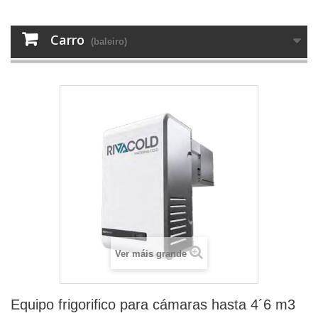
Carro
(baleiro)
Ver máis grande
Equipo frigorifico para cámaras hasta 4´6 m3