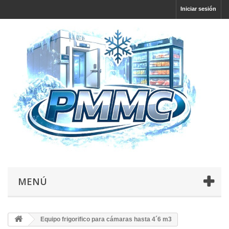
Iniciar sesión
MENÚ
Equipo frigorifico para cámaras hasta 4´6 m3