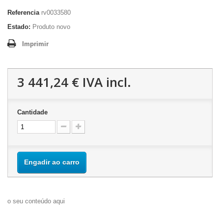
Referencia
rv0033580
Estado:
Produto novo
Imprimir
3 441,24 €
IVA incl.
Cantidade
Engadir ao carro
o seu conteúdo aqui