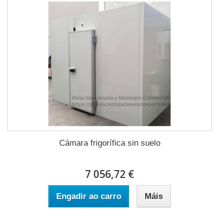
Cámara frigorífica sin suelo
7 056,72 €
Engadir ao carro
Máis