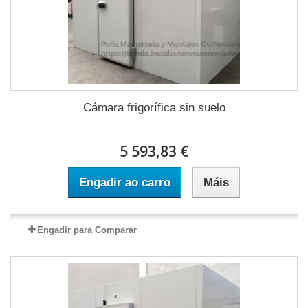
Cámara frigorífica sin suelo
5 593,83 €
Engadir ao carro
Máis
Engadir para Comparar