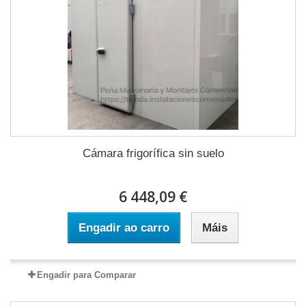
Cámara frigorífica sin suelo
6 448,09 €
Engadir ao carro
Máis
Engadir para Comparar