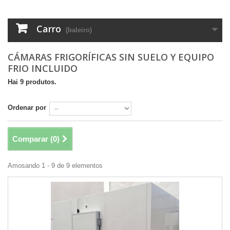
Carro
(baleiro)
CÁMARAS FRIGORÍFICAS SIN SUELO Y EQUIPO
FRIO INCLUIDO
Hai 9 produtos.
Ordenar por
Comparar (
0
)
Amosando 1 - 9 de 9 elementos