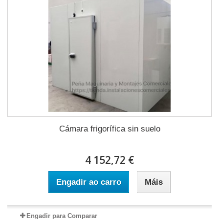
Cámara frigorífica sin suelo
4 152,72 €
Engadir ao carro
Máis
Engadir para Comparar