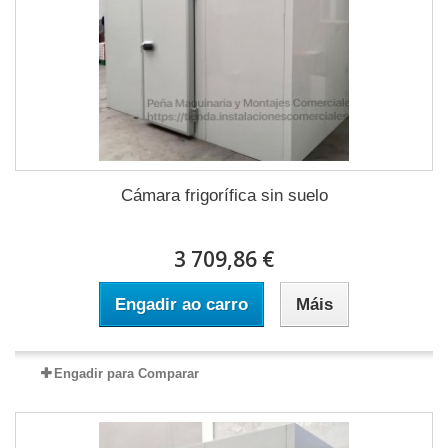
Cámara frigorífica sin suelo
3 709,86 €
Engadir ao carro
Máis
Engadir para Comparar