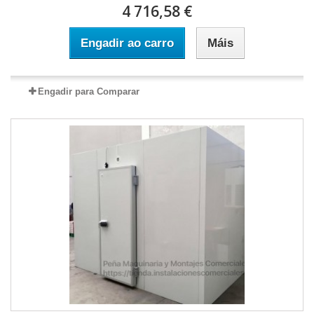
4 716,58 €
Engadir ao carro
Máis
Engadir para Comparar