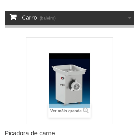
Carro
(baleiro)
Ver máis grande
Picadora de carne