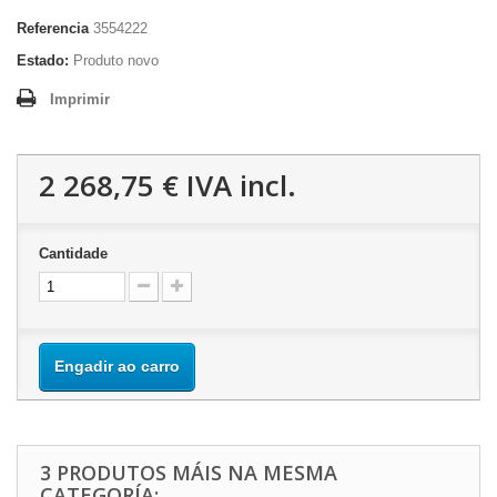
Referencia
3554222
Estado:
Produto novo
Imprimir
2 268,75 €
IVA incl.
Cantidade
Engadir ao carro
3 PRODUTOS MÁIS NA MESMA
CATEGORÍA: