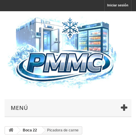
Iniciar sesión
MENÚ
Boca 22
Picadora de carne