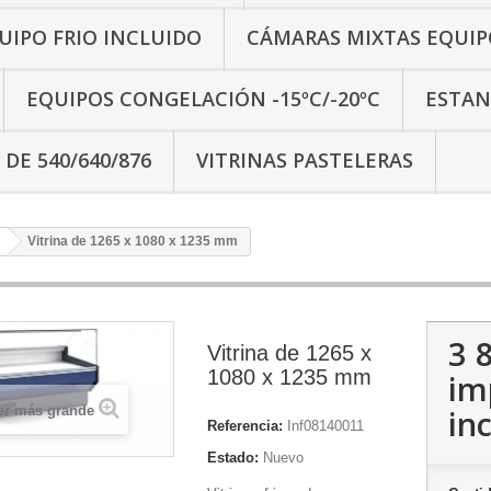
IPO FRIO INCLUIDO
CÁMARAS MIXTAS EQUIP
EQUIPOS CONGELACIÓN -15ºC/-20ºC
ESTAN
 DE 540/640/876
VITRINAS PASTELERAS
Vitrina de 1265 x 1080 x 1235 mm
3 
Vitrina de 1265 x
1080 x 1235 mm
im
inc
er más grande
Referencia:
Inf08140011
Estado:
Nuevo