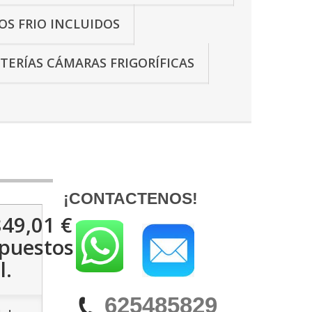
OS FRIO INCLUIDOS
TERÍAS CÁMARAS FRIGORÍFICAS
¡CONTACTENOS!
849,01 €
puestos
l.
625485829