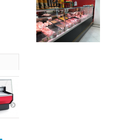
Vitrina de...
Vitrina de...
3 116,96 €
3 512,63 €