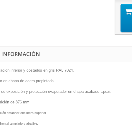
 INFORMACIÓN
ación inferior y costados en gris RAL 7024.
ior en chapa de acero prepintada.
o de exposición y protección evaporador en chapa acabado Epoxi.
sición de 876 mm.
ación estandar:encimera superior.
 frontal templado y abatible.