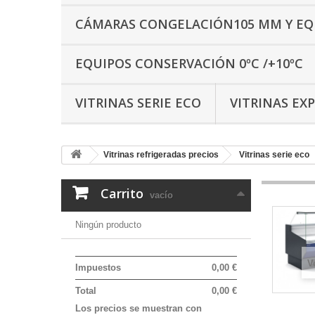
CÁMARAS CONGELACIÓN105 MM Y EQU
EQUIPOS CONSERVACIÓN 0ºC /+10ºC
VITRINAS SERIE ECO
VITRINAS EXP
Vitrinas refrigeradas precios
Vitrinas serie eco
Carrito
vacío
Ningún producto
V
Impuestos
0,00 €
Total
0,00 €
Los precios se muestran con