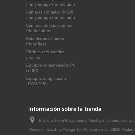
mm y equipo frio incluido
Cámaras congelación105
mm y equipo frio incluido
Cámaras mixtas equipos
frio incluidos
Estanterías cámaras
frigoríficas
Vitrinas refrigeradas
precios
Equipos conservación 0ºC
/+10ºC
Equipos congelación
-15ºC/-20ºC
Información sobre la tienda
R.Social.Peña Maquinaria y Montajes Comerciales SL,
Dirección fiscal: C/Málaga 103 Arroyomolinos.28939.Madrid