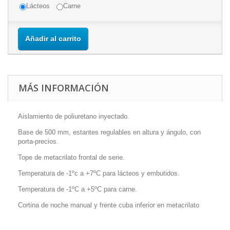
Lácteos
Carne
Añadir al carrito
MÁS INFORMACIÓN
Aislamiento de poliuretano inyectado.
Base de 500 mm, estantes regulables en altura y ángulo, con
porta-precios.
Tope de metacrilato frontal de serie.
Temperatura de -1ºc a +7ºC para lácteos y embutidos.
Temperatura de -1ºC a +5ºC para carne.
Cortina de noche manual y frente cuba inferior en metacrilato