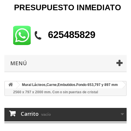
PRESUPUESTO
INMEDIATO
625485829
MENÚ
Mural Lácteos,Carne,Embutidos.Fondo 653,797 y 897 mm
2560 x 797 x 2000 mm. Con o sin puertas de cristal
Carrito
vacío