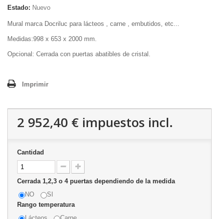
Estado:
Nuevo
Mural marca Docriluc para lácteos , carne , embutidos, etc...
Medidas:998 x 653 x 2000 mm.
Opcional: Cerrada con puertas abatibles de cristal.
Imprimir
2 952,40 €
impuestos incl.
Cantidad
Cerrada 1,2,3 o 4 puertas dependiendo de la medida
NO
SI
Rango temperatura
Lácteos
Carne