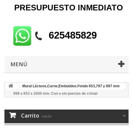
PRESUPUESTO
INMEDIATO
625485829
MENÚ
Mural Lácteos,Carne,Embutidos.Fondo 653,797 y 897 mm
998 x 653 x 2000 mm. Con o sin puertas de cristal
Carrito
vacío