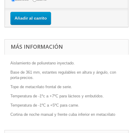
Añadir al carrito
MÁS INFORMACIÓN
Aislamiento de poliuretano inyectado.
Base de 361 mm, estantes regulables en altura y ángulo, con
porta-precios.
Tope de metacrilato frontal de serie.
Temperatura de -1ºc a +7ºC para lácteos y embutidos.
Temperatura de -1ºC a +5ºC para carne.
Cortina de noche manual y frente cuba inferior en metacrilato