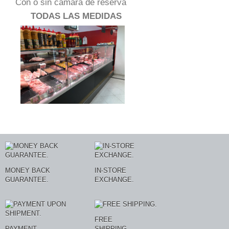
Con o sin cámara de reserva
TODAS LAS MEDIDAS
MONEY BACK
IN-STORE
GUARANTEE.
EXCHANGE.
FREE
PAYMENT
SHIPPING.