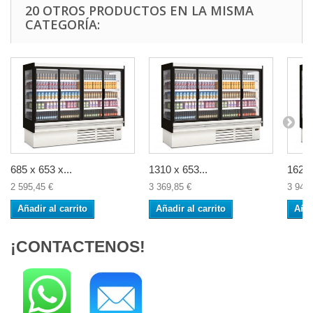
20 OTROS PRODUCTOS EN LA MISMA
CATEGORÍA:
685 x 653 x...
1310 x 653...
1623 
2 595,45 €
3 369,85 €
3 945,
Añadir al carrito
Añadir al carrito
Añad
¡CONTACTENOS!