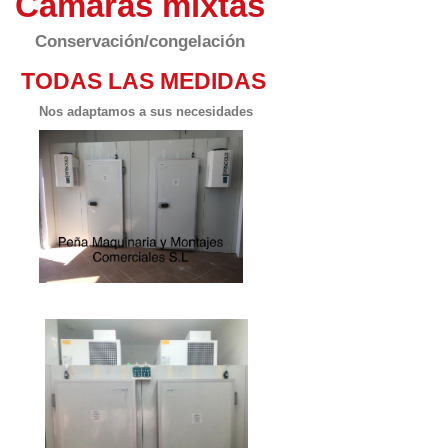
Cámaras mixtas
Conservación/congelación
TODAS LAS MEDIDAS
Nos adaptamos a sus necesidades