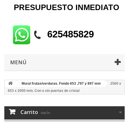
PRESUPUESTO
INMEDIATO
625485829
MENÚ
Mural frutas/verduras. Fondo 653 ,797 y 897 mm
2560 x
653 x 2000 mm. Con o sin puertas de cristal
Carrito
vacío