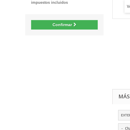
impuestos incluidos
V
Confirmar
MÁS
EXTE
- Ch