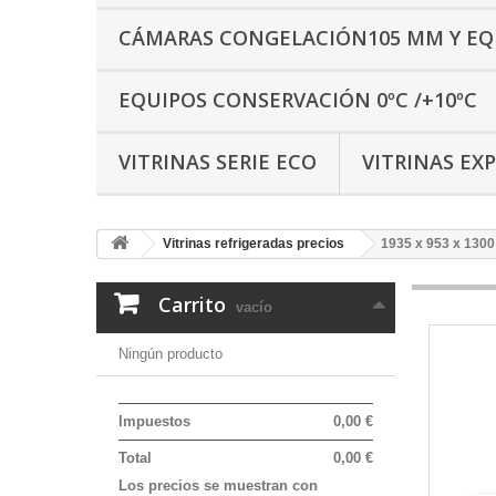
CÁMARAS CONGELACIÓN105 MM Y EQU
EQUIPOS CONSERVACIÓN 0ºC /+10ºC
VITRINAS SERIE ECO
VITRINAS EXP
Vitrinas refrigeradas precios
1935 x 953 x 130
Carrito
vacío
Ningún producto
Impuestos
0,00 €
Total
0,00 €
Los precios se muestran con