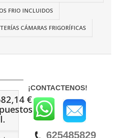
OS FRIO INCLUIDOS
TERÍAS CÁMARAS FRIGORÍFICAS
¡CONTACTENOS!
582,14 €
puestos
l.
625485829