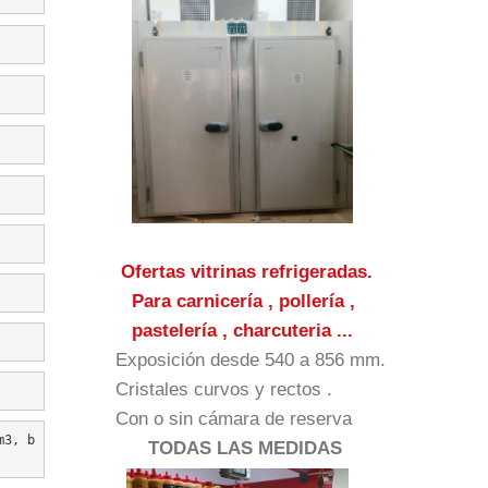
Ofertas vitrinas refrigeradas.
Para carnicería , pollería ,
pastelería , charcuteria ...
Exposición desde 540 a 856 mm.
Cristales curvos y rectos .
Con o sin cámara de reserva
m3, b
TODAS LAS MEDIDAS