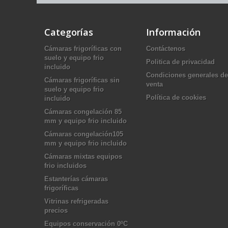
Categorías
Información
Cámaras frigoríficas con
Contáctenos
suelo y equipo frio
Politica de privacidad
incluido
Condiciones generales de
Cámaras frigoríficas sin
venta
suelo y equipo frio
Política de cookies
incluido
Cámaras congelación 85
mm y equipo frio incluido
Cámaras congelación105
mm y equipo frio incluido
Cámaras mixtas equipos
frio incluidos
Estanterías cámaras
frigoríficas
Vitrinas refrigeradas
precios
Equipos conservación 0ºC