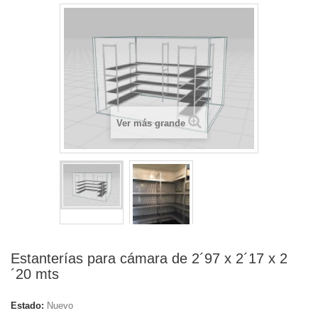
Ver más grande
Estanterías para cámara de 2´97 x 2´17 x 2
´20 mts
Estado:
Nuevo