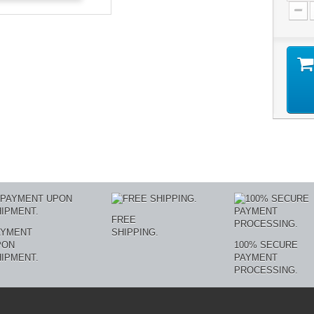
FREE
AYMENT
SHIPPING.
PON
100% SECURE
IPMENT.
PAYMENT
PROCESSING.