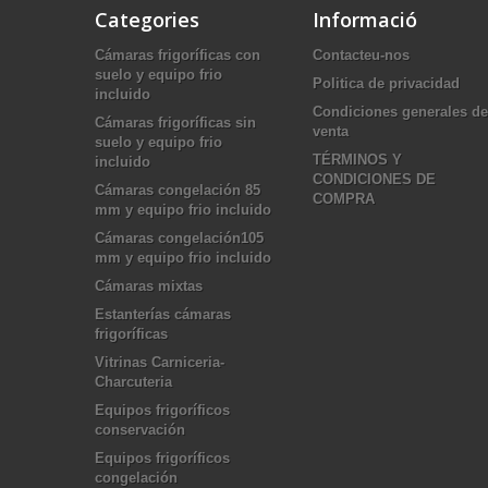
Categories
Informació
Cámaras frigoríficas con
Contacteu-nos
suelo y equipo frio
Politica de privacidad
incluido
Condiciones generales de
Cámaras frigoríficas sin
venta
suelo y equipo frio
TÉRMINOS Y
incluido
CONDICIONES DE
Cámaras congelación 85
COMPRA
mm y equipo frio incluido
Cámaras congelación105
mm y equipo frio incluido
Cámaras mixtas
Estanterías cámaras
frigoríficas
Vitrinas Carniceria-
Charcuteria
Equipos frigoríficos
conservación
Equipos frigoríficos
congelación