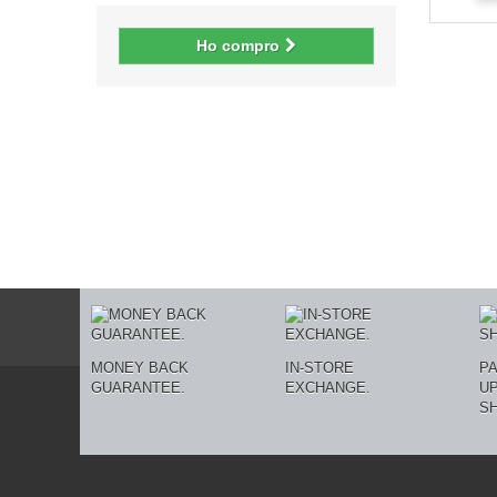
Ho compro
MONEY BACK
IN-STORE
P
GUARANTEE.
EXCHANGE.
U
SH