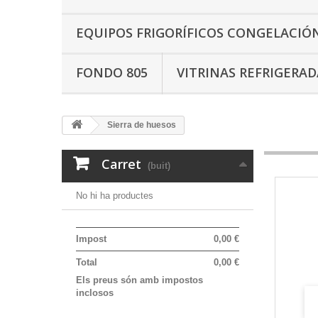
EQUIPOS FRIGORÍFICOS CONGELACIÓ
FONDO 805
VITRINAS REFRIGERAD
Sierra de huesos
Carret
(buit)
No hi ha productes
Impost
0,00 €
Total
0,00 €
Els preus són amb impostos
inclosos