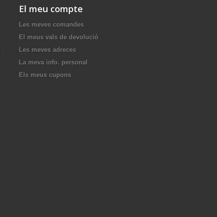
El meu compte
Les meves comandes
El meus vals de devolució
Les meves adreces
La meva info. personal
Els meus cupons