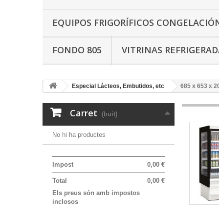
EQUIPOS FRIGORÍFICOS CONGELACIÓ
FONDO 805
VITRINAS REFRIGERAD
Especial Lácteos, Embutidos, etc
685 x 653 x 
Carret
(buit)
No hi ha productes
Impost
0,00 €
Total
0,00 €
Els preus són amb impostos
inclosos