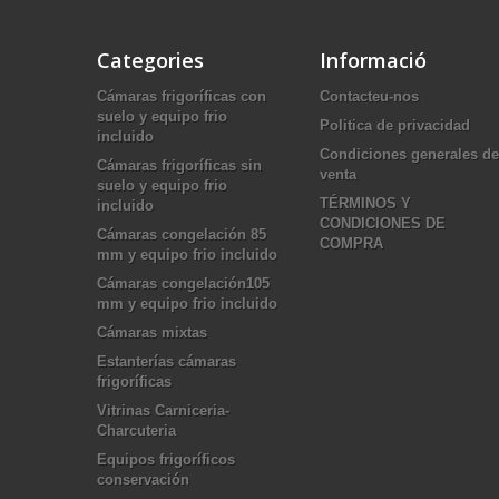
Categories
Informació
Cámaras frigoríficas con
Contacteu-nos
suelo y equipo frio
Politica de privacidad
incluido
Condiciones generales de
Cámaras frigoríficas sin
venta
suelo y equipo frio
TÉRMINOS Y
incluido
CONDICIONES DE
Cámaras congelación 85
COMPRA
mm y equipo frio incluido
Cámaras congelación105
mm y equipo frio incluido
Cámaras mixtas
Estanterías cámaras
frigoríficas
Vitrinas Carniceria-
Charcuteria
Equipos frigoríficos
conservación