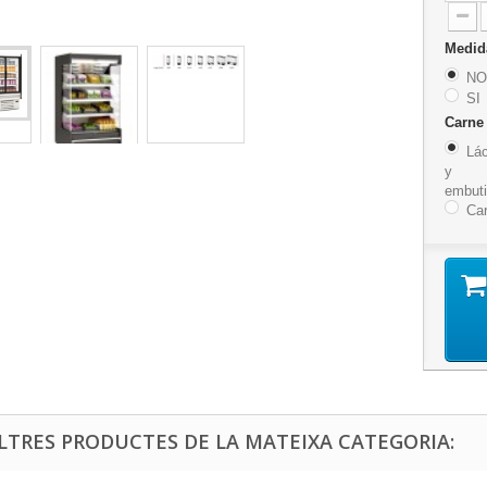
Medi
NO
SI
Carn
Lá
y
embut
Ca
ALTRES PRODUCTES DE LA MATEIXA CATEGORIA: