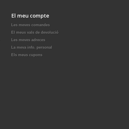
El meu compte
Les meves comandes
El meus vals de devolució
Les meves adreces
La meva info. personal
Els meus cupons