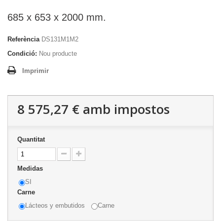
685 x 653 x 2000 mm.
Referència
DS131M1M2
Condició:
Nou producte
Imprimir
8 575,27 €
amb impostos
Quantitat
Medidas
SI
Carne
Lácteos y embutidos
Carne