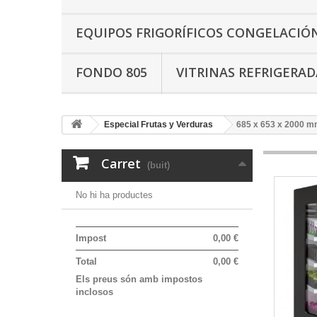
EQUIPOS FRIGORÍFICOS CONGELACIÓ
FONDO 805
VITRINAS REFRIGERAD
Especial Frutas y Verduras
685 x 653 x 2000 m
Carret
(buit)
No hi ha productes
Impost
0,00 €
Total
0,00 €
Els preus són amb impostos
inclosos