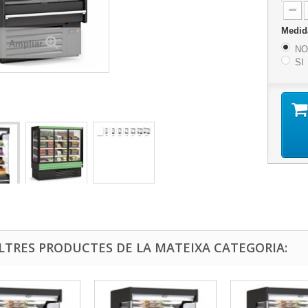
Medi
Ampliar
NO
SI
ALTRES PRODUCTES DE LA MATEIXA CATEGORIA: