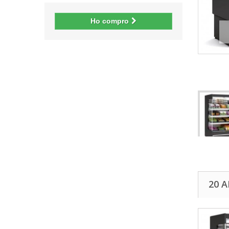
Ho compro
20 