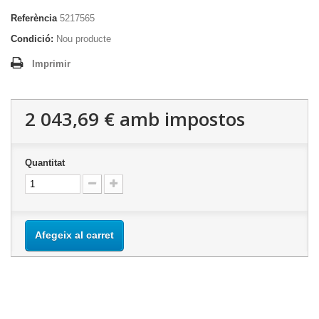
Referència
5217565
Condició:
Nou producte
Imprimir
2 043,69 €
amb impostos
Quantitat
Afegeix al carret