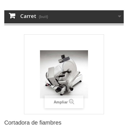
Carret
(buit)
Ampliar
Cortadora de fiambres